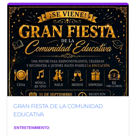
GRAN FIESTA DE LA COMUNIDAD
EDUCATIVA
|
ENTRETENIMIENTO
|