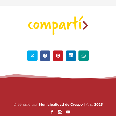
Diseñado por
| Año
Municipalidad de Crespo
2023