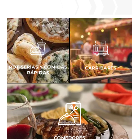
ROTISERÍAS Y COMIDAS
CARRIBARES
RÁPIDAS
COMEDORES