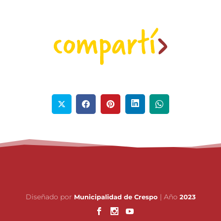
Diseñado por
| Año
Municipalidad de Crespo
2023