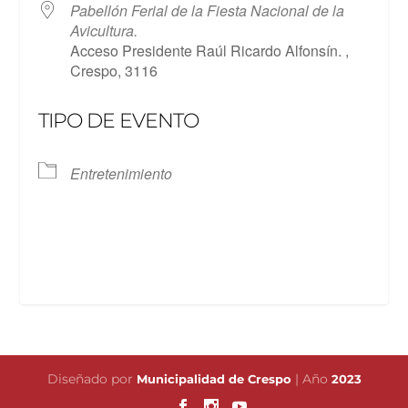
Pabellón Ferial de la Fiesta Nacional de la
Avicultura.
Acceso Presidente Raúl Ricardo Alfonsín. ,
Crespo, 3116
TIPO DE EVENTO
Entretenimiento
Diseñado por
| Año
Municipalidad de Crespo
2023