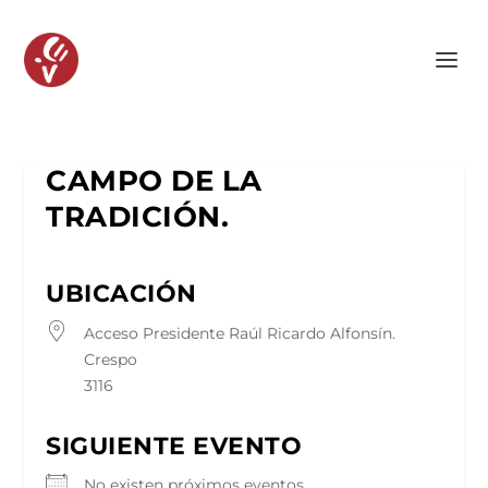
CAMPO DE LA
TRADICIÓN.
UBICACIÓN
Acceso Presidente Raúl Ricardo Alfonsín.
Crespo
3116
SIGUIENTE EVENTO
No existen próximos eventos