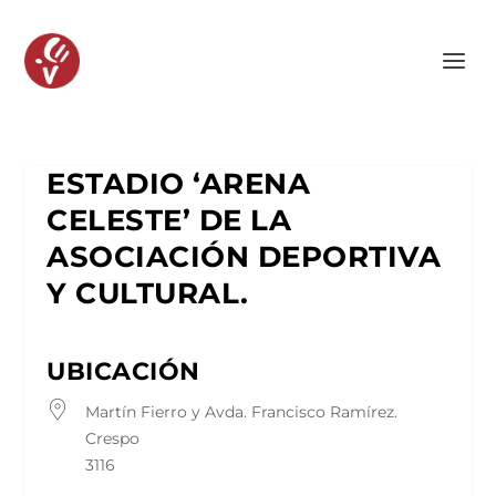
ESTADIO ‘ARENA
CELESTE’ DE LA
ASOCIACIÓN DEPORTIVA
Y CULTURAL.
UBICACIÓN
Martín Fierro y Avda. Francisco Ramírez.
Crespo
3116