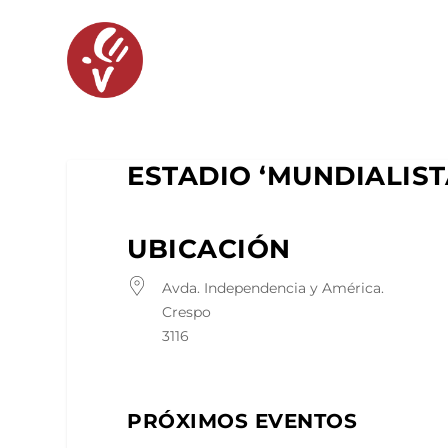
ESTADIO ‘MUNDIALIST
UBICACIÓN
Avda. Independencia y América.
Crespo
3116
PRÓXIMOS EVENTOS