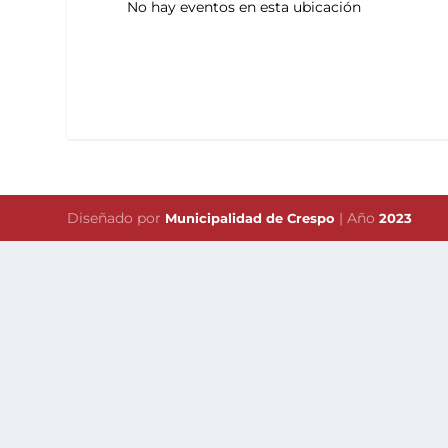
No hay eventos en esta ubicación
Diseñado por
| Año
Municipalidad de Crespo
2023