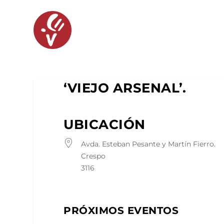
‘VIEJO ARSENAL’.
UBICACIÓN
Avda. Esteban Pesante y Martín Fierro.
Crespo
3116
PRÓXIMOS EVENTOS