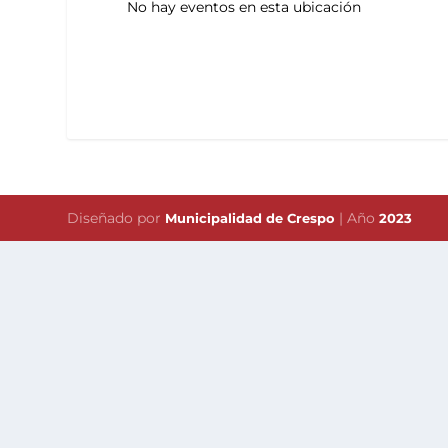
No hay eventos en esta ubicación
Diseñado por
| Año
Municipalidad de Crespo
2023