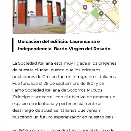
Ubicación del edificio: Laurencena e
Independencia, Barrio Virgen del Rosario.
La Sociedad Italiana está muy ligada a los orígenes
de nuestra ciudad, puesto que los primeros
pobladores de Crespo fueron inmigrantes italianos.
Fue fundada el 28 de septiembre de 1901 y se
llamó Sociedad Italiana de Socorros Mutuos
‘Príncipe Humberto’, con el objetivo de generar un
espacio de identidad y pertenencia frente al
desarraigo de aquellos italianos que venían
buscando un futuro esperanzador en nuestro país.
En 1906, se colocó la piedra fundacional de la sede