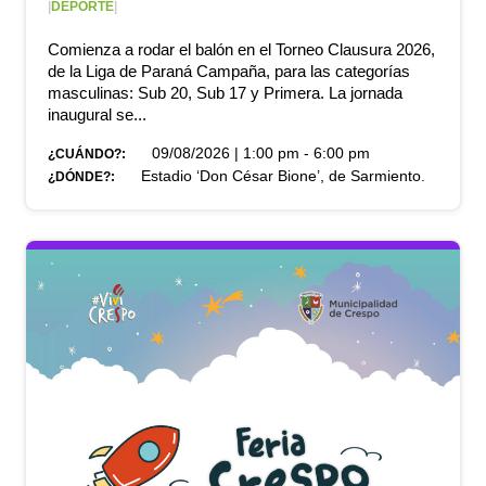
|
DEPORTE
|
Comienza a rodar el balón en el Torneo Clausura 2026,
de la Liga de Paraná Campaña, para las categorías
masculinas: Sub 20, Sub 17 y Primera. La jornada
inaugural se...
09/08/2026 | 1:00 pm - 6:00 pm
¿CUÁNDO?:
Estadio ‘Don César Bione’, de Sarmiento.
¿DÓNDE?: