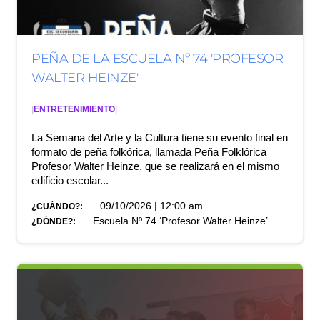
PEÑA DE LA ESCUELA Nº 74 'PROFESOR
WALTER HEINZE'
|
ENTRETENIMIENTO
|
La Semana del Arte y la Cultura tiene su evento final en
formato de peña folkórica, llamada Peña Folklórica
Profesor Walter Heinze, que se realizará en el mismo
edificio escolar...
09/10/2026 | 12:00 am
¿CUÁNDO?:
Escuela Nº 74 ‘Profesor Walter Heinze’.
¿DÓNDE?: