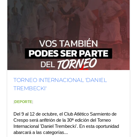
TORNEO INTERNACIONAL 'DANIEL
TREMBECKI'
|
DEPORTE
|
Del 9 al 12 de octubre, el Club Atlético Sarmiento de
Crespo será anfitrión de la 30ª edición del Torneo
Internacional 'Daniel Trembecki'. En esta oportunidad
abarcará a las categorías...