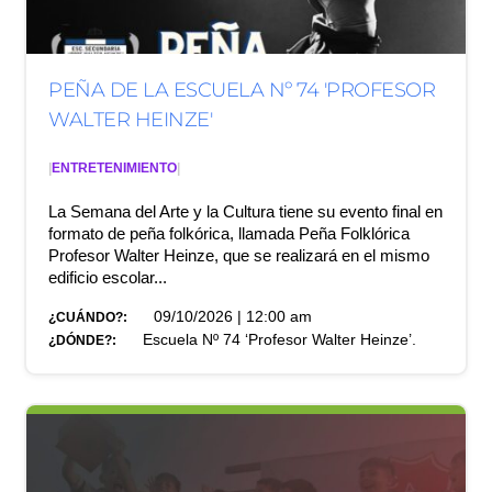
PEÑA DE LA ESCUELA Nº 74 'PROFESOR
WALTER HEINZE'
|
ENTRETENIMIENTO
|
La Semana del Arte y la Cultura tiene su evento final en
formato de peña folkórica, llamada Peña Folklórica
Profesor Walter Heinze, que se realizará en el mismo
edificio escolar...
09/10/2026 | 12:00 am
¿CUÁNDO?:
Escuela Nº 74 ‘Profesor Walter Heinze’.
¿DÓNDE?: