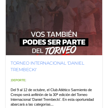
TORNEO INTERNACIONAL 'DANIEL
TREMBECKI'
|
DEPORTE
|
Del 9 al 12 de octubre, el Club Atlético Sarmiento de
Crespo será anfitrión de la 30ª edición del Torneo
Internacional 'Daniel Trembecki'. En esta oportunidad
abarcará a las categorías...