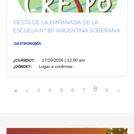
FIESTA DE LA EMPANADA DE LA
ESCUELA Nº 187 'ARGENTINA SOBERANA'
|
GASTRONOMÍA
|
17/10/2026 | 12:00 am
¿CUÁNDO?:
Lugar a confirmar.
¿DÓNDE?:
8
3
4
5
6
7
9