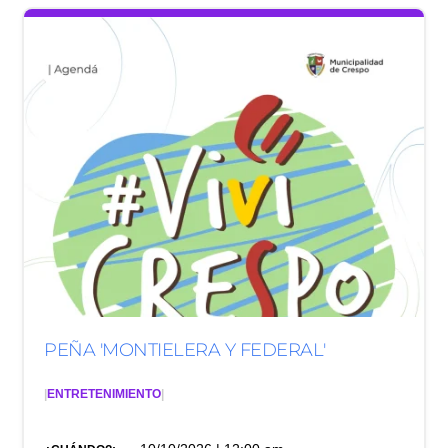
PEÑA 'MONTIELERA Y FEDERAL'
|
ENTRETENIMIENTO
|