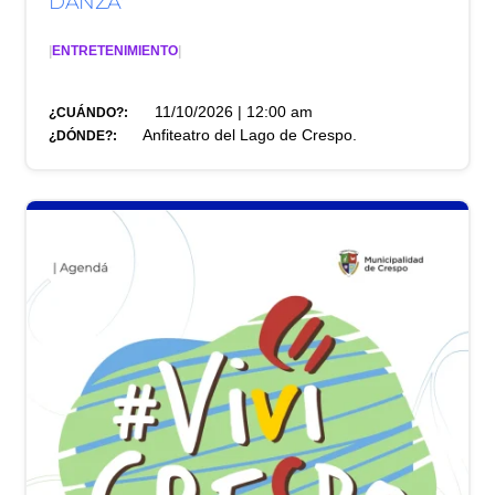
DANZA'
|
ENTRETENIMIENTO
|
11/10/2026 | 12:00 am
¿CUÁNDO?:
Anfiteatro del Lago de Crespo.
¿DÓNDE?: