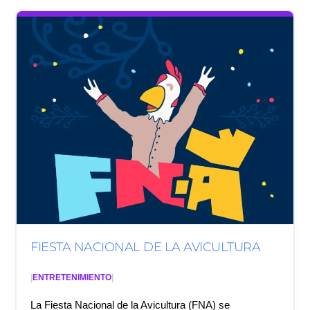
FIESTA NACIONAL DE LA AVICULTURA
|
ENTRETENIMIENTO
|
La Fiesta Nacional de la Avicultura (FNA) se