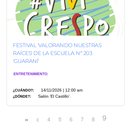
FESTIVAL 'VALORANDO NUESTRAS
RAÍCES' DE LA ESCUELA Nº 203
'GUARANÍ'
|
ENTRETENIMIENTO
|
14/11/2026 | 12:00 am
¿CUÁNDO?:
Salón ‘El Castillo’.
¿DÓNDE?:
9
4
5
6
7
8