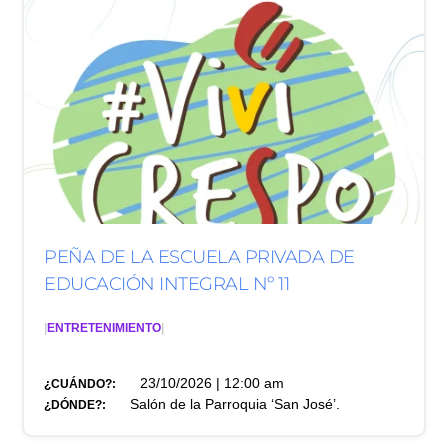
PEÑA DE LA ESCUELA PRIVADA DE
EDUCACIÓN INTEGRAL Nº 11
|
ENTRETENIMIENTO
|
23/10/2026 | 12:00 am
¿CUÁNDO?:
Salón de la Parroquia ‘San José’.
¿DÓNDE?: